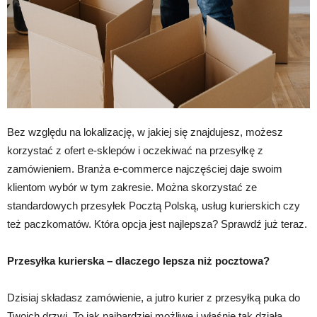
Bez względu na lokalizację, w jakiej się znajdujesz, możesz
korzystać z ofert e-sklepów i oczekiwać na przesyłkę z
zamówieniem. Branża e-commerce najczęściej daje swoim
klientom wybór w tym zakresie. Można skorzystać ze
standardowych przesyłek Pocztą Polską, usług kurierskich czy
też paczkomatów. Która opcja jest najlepsza? Sprawdź już teraz.
Przesyłka kurierska – dlaczego lepsza niż pocztowa?
Dzisiaj składasz zamówienie, a jutro kurier z przesyłką puka do
Twoich drzwi. To jak najbardziej możliwe i właśnie tak działa