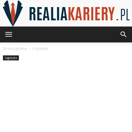
RealiaKariery.pl
Strona główna
Logistyka
Logistyka