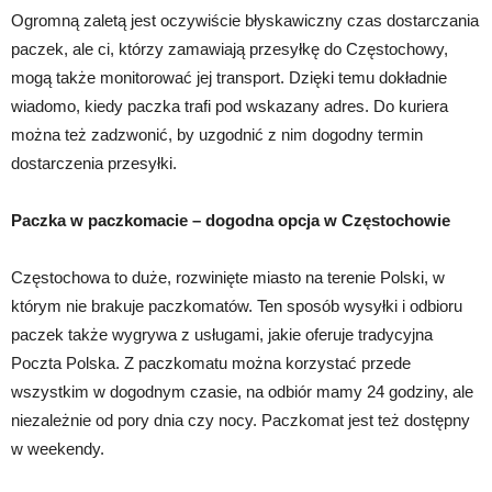
Ogromną zaletą jest oczywiście błyskawiczny czas dostarczania
paczek, ale ci, którzy zamawiają przesyłkę do Częstochowy,
mogą także monitorować jej transport. Dzięki temu dokładnie
wiadomo, kiedy paczka trafi pod wskazany adres. Do kuriera
można też zadzwonić, by uzgodnić z nim dogodny termin
dostarczenia przesyłki.
Paczka w paczkomacie – dogodna opcja w Częstochowie
Częstochowa to duże, rozwinięte miasto na terenie Polski, w
którym nie brakuje paczkomatów. Ten sposób wysyłki i odbioru
paczek także wygrywa z usługami, jakie oferuje tradycyjna
Poczta Polska. Z paczkomatu można korzystać przede
wszystkim w dogodnym czasie, na odbiór mamy 24 godziny, ale
niezależnie od pory dnia czy nocy. Paczkomat jest też dostępny
w weekendy.