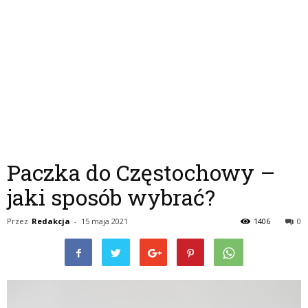
Paczka do Częstochowy –
jaki sposób wybrać?
Przez
Redakcja
-
15 maja 2021
1406
0