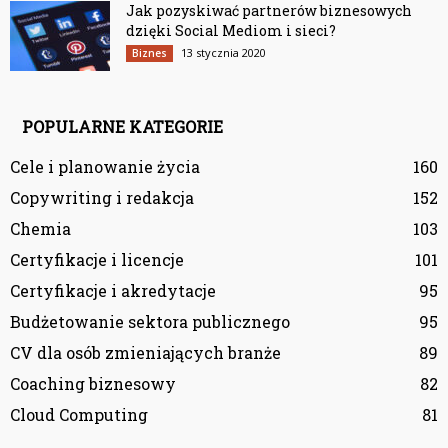
Jak pozyskiwać partnerów biznesowych
dzięki Social Mediom i sieci?
13 stycznia 2020
Biznes
POPULARNE KATEGORIE
Cele i planowanie życia
160
Copywriting i redakcja
152
Chemia
103
Certyfikacje i licencje
101
Certyfikacje i akredytacje
95
Budżetowanie sektora publicznego
95
CV dla osób zmieniających branże
89
Coaching biznesowy
82
Cloud Computing
81