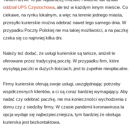
oddział UPS Częstochowa
, ale też w każdym innym mieście. Co
ciekawe, na rynku lokalnym, a więc na terenie jednego miasta,
przesyłki kurierskie można odebrać nawet tego samego dnia. W
przypadku Poczty Polskiej nie ma takiej możliwości, a na paczkę
czeka się co najmniej kilka dni.
Należy też dodać, że usługi kurierskie są tańsze, aniżeli te
oferowane przez tradycyjną pocztę. W przypadku firm, które
wysyłają paczki w dużych ilościach, jest to zupełnie nieopłacalne.
Firmy kurierskie oferują swoje usługi, uwzględniając potrzeby
współczesnych klientów, a ci są coraz bardziej wymagający. Aby
nadać czy odebrać paczkę, nie ma konieczności wychodzenia z
domu czy z siedziby firmy. W czasie pandemii koronawirusa ta
opcja wydaje się najbezpieczniejsza, tym bardziej że obsługa
kurierska jest bezkontaktowa.