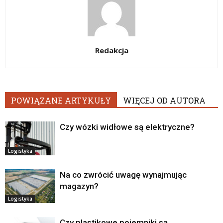
Redakcja
POWIĄZANE ARTYKUŁY
WIĘCEJ OD AUTORA
Czy wózki widłowe są elektryczne?
Logistyka
Na co zwrócić uwagę wynajmując
magazyn?
Logistyka
Czy plastikowe pojemniki są