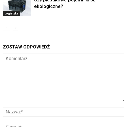
ekologiczne?
Logistyka
ZOSTAW ODPOWIEDŹ