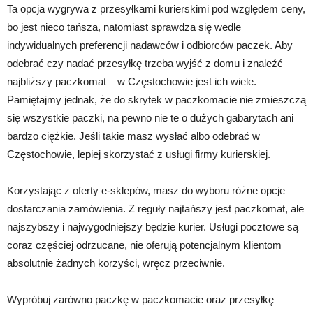
Ta opcja wygrywa z przesyłkami kurierskimi pod względem ceny,
bo jest nieco tańsza, natomiast sprawdza się wedle
indywidualnych preferencji nadawców i odbiorców paczek. Aby
odebrać czy nadać przesyłkę trzeba wyjść z domu i znaleźć
najbliższy paczkomat – w Częstochowie jest ich wiele.
Pamiętajmy jednak, że do skrytek w paczkomacie nie zmieszczą
się wszystkie paczki, na pewno nie te o dużych gabarytach ani
bardzo ciężkie. Jeśli takie masz wysłać albo odebrać w
Częstochowie, lepiej skorzystać z usługi firmy kurierskiej.
Korzystając z oferty e-sklepów, masz do wyboru różne opcje
dostarczania zamówienia. Z reguły najtańszy jest paczkomat, ale
najszybszy i najwygodniejszy będzie kurier. Usługi pocztowe są
coraz częściej odrzucane, nie oferują potencjalnym klientom
absolutnie żadnych korzyści, wręcz przeciwnie.
Wypróbuj zarówno paczkę w paczkomacie oraz przesyłkę