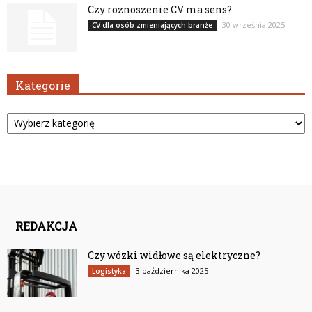
Czy roznoszenie CV ma sens?
30 września 2025
CV dla osób zmieniających branże
Kategorie
Kategorie
REDAKCJA
Czy wózki widłowe są elektryczne?
3 października 2025
Logistyka