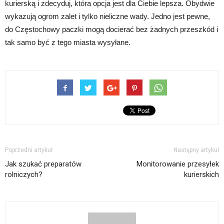
kurierską i zdecyduj, która opcja jest dla Ciebie lepsza. Obydwie
wykazują ogrom zalet i tylko nieliczne wady. Jedno jest pewne,
do Częstochowy paczki mogą docierać bez żadnych przeszkód i
tak samo być z tego miasta wysyłane.
Poprzedni artykuł
Następny artykuł
Jak szukać preparatów
Monitorowanie przesyłek
rolniczych?
kurierskich