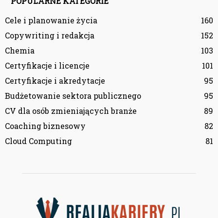
POPULARNE KATEGORIE
Cele i planowanie życia
160
Copywriting i redakcja
152
Chemia
103
Certyfikacje i licencje
101
Certyfikacje i akredytacje
95
Budżetowanie sektora publicznego
95
CV dla osób zmieniających branże
89
Coaching biznesowy
82
Cloud Computing
81