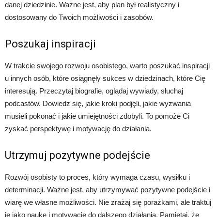
danej dziedzinie. Ważne jest, aby plan był realistyczny i
dostosowany do Twoich możliwości i zasobów.
Poszukaj inspiracji
W trakcie swojego rozwoju osobistego, warto poszukać inspiracji
u innych osób, które osiągnęły sukces w dziedzinach, które Cię
interesują. Przeczytaj biografie, oglądaj wywiady, słuchaj
podcastów. Dowiedz się, jakie kroki podjęli, jakie wyzwania
musieli pokonać i jakie umiejętności zdobyli. To pomoże Ci
zyskać perspektywę i motywację do działania.
Utrzymuj pozytywne podejście
Rozwój osobisty to proces, który wymaga czasu, wysiłku i
determinacji. Ważne jest, aby utrzymywać pozytywne podejście i
wiarę we własne możliwości. Nie zrażaj się porażkami, ale traktuj
je jako naukę i motywację do dalszego działania. Pamiętaj, że