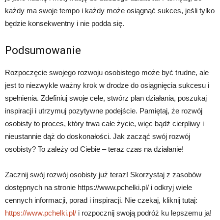
każdy ma swoje tempo i każdy może osiągnąć sukces, jeśli tylko
będzie konsekwentny i nie podda się.
Podsumowanie
Rozpoczęcie swojego rozwoju osobistego może być trudne, ale
jest to niezwykle ważny krok w drodze do osiągnięcia sukcesu i
spełnienia. Zdefiniuj swoje cele, stwórz plan działania, poszukaj
inspiracji i utrzymuj pozytywne podejście. Pamiętaj, że rozwój
osobisty to proces, który trwa całe życie, więc bądź cierpliwy i
nieustannie dąż do doskonałości. Jak zacząć swój rozwój
osobisty? To zależy od Ciebie – teraz czas na działanie!
Zacznij swój rozwój osobisty już teraz! Skorzystaj z zasobów
dostępnych na stronie https://www.pchelki.pl/ i odkryj wiele
cennych informacji, porad i inspiracji. Nie czekaj, kliknij tutaj:
https://www.pchelki.pl/
i rozpocznij swoją podróż ku lepszemu ja!