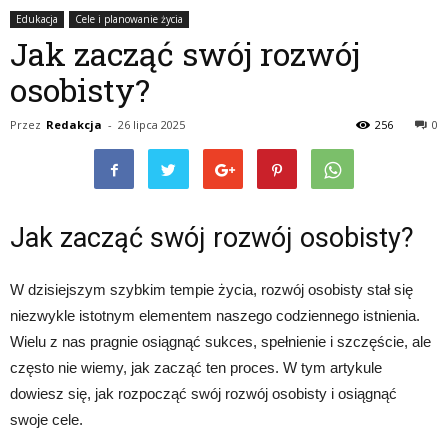
Edukacja
Cele i planowanie życia
Jak zacząć swój rozwój
osobisty?
Przez
Redakcja
-
26 lipca 2025
256
0
Jak zacząć swój rozwój osobisty?
W dzisiejszym szybkim tempie życia, rozwój osobisty stał się
niezwykle istotnym elementem naszego codziennego istnienia.
Wielu z nas pragnie osiągnąć sukces, spełnienie i szczęście, ale
często nie wiemy, jak zacząć ten proces. W tym artykule
dowiesz się, jak rozpocząć swój rozwój osobisty i osiągnąć
swoje cele.