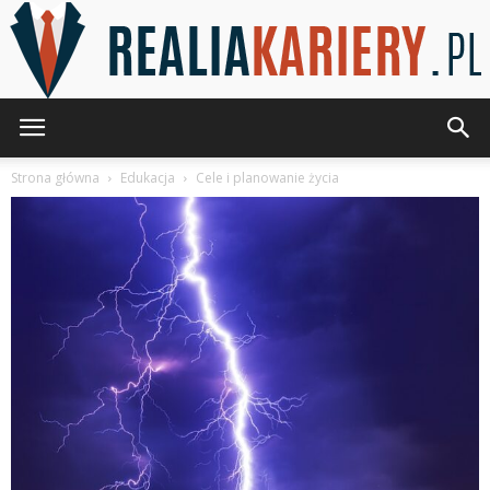
RealiaKariery.pl
Strona główna
Edukacja
Cele i planowanie życia