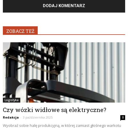
ZOBACZ TEŻ
Logistyka
Czy wózki widłowe są elektryczne?
Redakcja
-
3 października 2025
0
Wyobraź sobie halę produkcyjną, w której zamiast głośnego warkotu