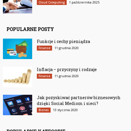
1 października 2025
Cloud Computing
POPULARNE POSTY
Funkcje i cechy pieniądza
11 grudnia 2020
Finanse
Inflacja – przyczyny i rodzaje
11 grudnia 2020
Finanse
Jak pozyskiwać partnerów biznesowych
dzięki Social Mediom i sieci?
13 stycznia 2020
Biznes