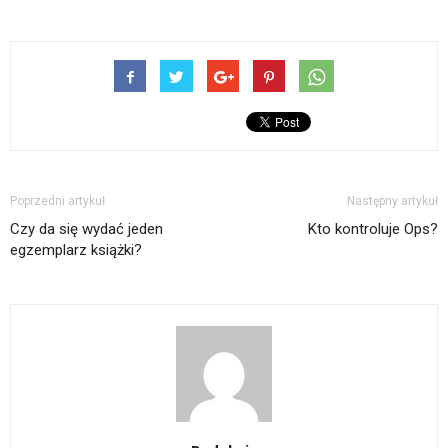
Poprzedni artykuł
Następny artykuł
Czy da się wydać jeden
Kto kontroluje Ops?
egzemplarz książki?