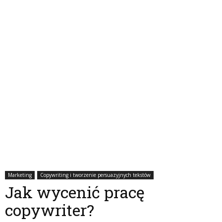
Marketing
Copywriting i tworzenie persuazyjnych tekstów
Jak wycenić pracę
copywriter?