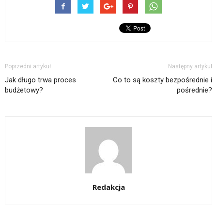
Poprzedni artykuł
Następny artykuł
Jak długo trwa proces
Co to są koszty bezpośrednie i
budżetowy?
pośrednie?
Redakcja