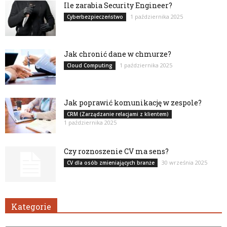
Ile zarabia Security Engineer?
1 października 2025
Cyberbezpieczeństwo
Jak chronić dane w chmurze?
1 października 2025
Cloud Computing
Jak poprawić komunikację w zespole?
CRM (Zarządzanie relacjami z klientem)
1 października 2025
Czy roznoszenie CV ma sens?
30 września 2025
CV dla osób zmieniających branże
Kategorie
Kategorie