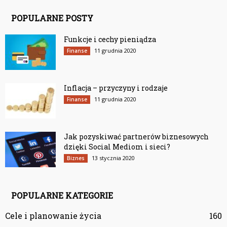
POPULARNE POSTY
Funkcje i cechy pieniądza
11 grudnia 2020
Finanse
Inflacja – przyczyny i rodzaje
11 grudnia 2020
Finanse
Jak pozyskiwać partnerów biznesowych
dzięki Social Mediom i sieci?
13 stycznia 2020
Biznes
POPULARNE KATEGORIE
Cele i planowanie życia
160