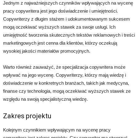
Jednym z najważniejszych czynników wpływających na wycenę
pracy copywritera jest jego doświadczenie i umiejętności.
Copywriterzy z długim stażem i udokumentowanym sukcesem
mogą oczekiwać wyższych stawek za swoje usługi. Ich
umiejętność tworzenia skutecznych tekstów reklamowych i treści
marketingowych jest cenna dla klientów, którzy oczekują
wysokiej jakości materiałów promocyjnych.
Warto również zauważyć, że specjalizacja copywritera może
wpływać na jego wycenę. Copywriterzy, którzy mają wiedzę i
doświadczenie w konkretnych branżach, takich jak medycyna,
finanse czy technologia, mogą oczekiwać wyższych stawek ze
względu na swoją specjalistyczną wiedzę.
Zakres projektu
Kolejnym czynnikiem wpływającym na wycenę pracy
copywritera jest zakres projektu. Czy copywriter ma stworzyć