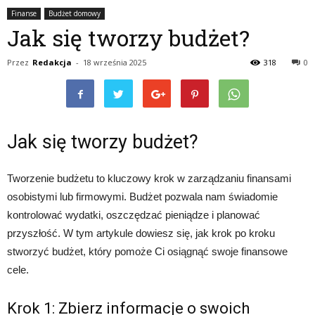
Finanse
Budżet domowy
Jak się tworzy budżet?
Przez
Redakcja
-
18 września 2025
318
0
Jak się tworzy budżet?
Tworzenie budżetu to kluczowy krok w zarządzaniu finansami
osobistymi lub firmowymi. Budżet pozwala nam świadomie
kontrolować wydatki, oszczędzać pieniądze i planować
przyszłość. W tym artykule dowiesz się, jak krok po kroku
stworzyć budżet, który pomoże Ci osiągnąć swoje finansowe
cele.
Krok 1: Zbierz informacje o swoich