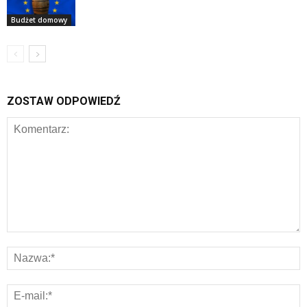
Budżet domowy
ZOSTAW ODPOWIEDŹ