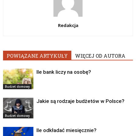
Redakcja
POWIĄZANE ARTYKUŁY
WIĘCEJ OD AUTORA
Ile bank liczy na osobę?
Budżet domowy
Jakie są rodzaje budżetów w Polsce?
Budżet domowy
Ile odkładać miesięcznie?