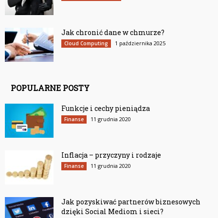
Jak chronić dane w chmurze?
1 października 2025
Cloud Computing
POPULARNE POSTY
Funkcje i cechy pieniądza
11 grudnia 2020
Finanse
Inflacja – przyczyny i rodzaje
11 grudnia 2020
Finanse
Jak pozyskiwać partnerów biznesowych
dzięki Social Mediom i sieci?