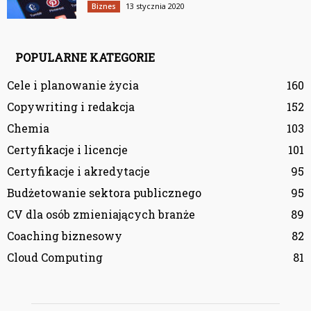
13 stycznia 2020
Biznes
POPULARNE KATEGORIE
Cele i planowanie życia
160
Copywriting i redakcja
152
Chemia
103
Certyfikacje i licencje
101
Certyfikacje i akredytacje
95
Budżetowanie sektora publicznego
95
CV dla osób zmieniających branże
89
Coaching biznesowy
82
Cloud Computing
81