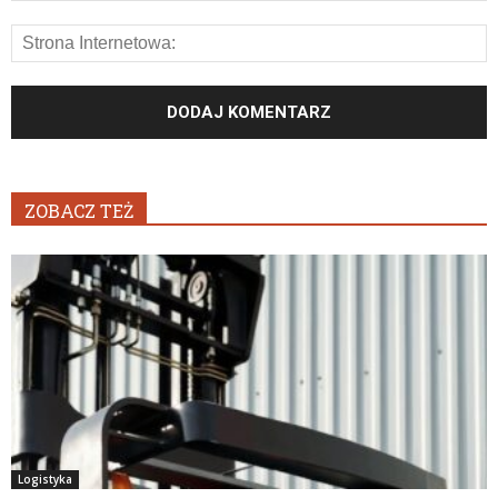
ZOBACZ TEŻ
Logistyka