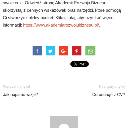
swoje cele. Odwiedź stronę Akademii Rozwoju Biznesu i
skorzystaj z cennych wskazówek oraz narzędzi, które pomogą
Ci stworzyć solidny budżet. Kliknij tutaj, aby uzyskać więcej
informacji:
https://www.akademiarozwojubiznesu.pl/
.
Poprzedni artykuł
Następny artykuł
Jak napisać wizje?
Co usunąć z CV?