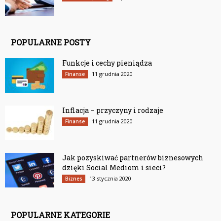
POPULARNE POSTY
Funkcje i cechy pieniądza
11 grudnia 2020
Finanse
Inflacja – przyczyny i rodzaje
11 grudnia 2020
Finanse
Jak pozyskiwać partnerów biznesowych
dzięki Social Mediom i sieci?
13 stycznia 2020
Biznes
POPULARNE KATEGORIE