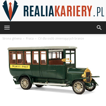
RealiaKariery.pl
Strona główna
Praca
CV dla osób zmieniających branże