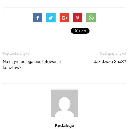
Poprzedni artykuł
Następny artykuł
Na czym polega budżetowanie
Jak działa SaaS?
kosztów?
Redakcja