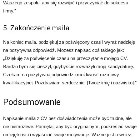
Waszego zespołu, aby się rozwijać i przyczyniać do sukcesu
firmy.”
5. Zakończenie maila
Na koniec maila, podziękuj za poświęcony czas i wyraź nadzieję
na pozytywną odpowiedź. Możesz napisać coś takiego jak:
„Dziękuję za poświęcenie czasu na przeczytanie mojego CV.
Bardzo bym się cieszył, gdybyście rozważyli moją kandydaturę.
Czekam na pozytywną odpowiedź i możliwość rozmowy
kwalifikacyjnej. Pozdrawiam serdecznie, [Twoje imię i nazwisko].”
Podsumowanie
Napisanie maila z CV bez doświadczenia może być trudne, ale
nie niemożliwe. Pamiętaj, aby być oryginalnym, podkreślać swoje
umiejętności i wyjaśniać swoje motywacje. Ważne jest również,