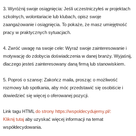
3. Wyróżnij swoje osiągnięcia: Jeśli uczestniczyłeś w projektach
szkolnych, wolontariacie lub klubach, opisz swoje
zaangażowanie i osiągnięcia. To pokaże, że masz umiejętność
pracy w praktycznych sytuacjach.
4. Zwróć uwagę na swoje cele: Wyraź swoje zainteresowanie i
motywację do zdobycia doświadczenia w danej branży. Wyjaśnij,
dlaczego jesteś zainteresowany daną firmą lub stanowiskiem.
5. Poproś o szansę: Zakończ maila, prosząc o możliwość
rozmowy lub spotkania, aby móc przedstawić się osobiście i
dowiedzieć się więcej o oferowanej pozycji.
Link tagu HTML
do strony https://wspoldecydujemy.pl/:
Kliknij tutaj
aby uzyskać więcej informacji na temat
współdecydowania.