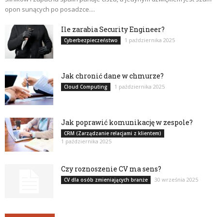
opon sunących po posadzce....
Ile zarabia Security Engineer?
1 października 2025
Cyberbezpieczeństwo
Jak chronić dane w chmurze?
1 października 2025
Cloud Computing
Jak poprawić komunikację w zespole?
CRM (Zarządzanie relacjami z klientem)
1 października 2025
Czy roznoszenie CV ma sens?
30 września 2025
CV dla osób zmieniających branże