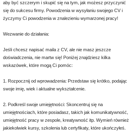
aby być szczerym i skupić się na tym, jak możesz przyczynić
się do sukcesu firmy. Powodzenia w wysyłaniu swojego CV i
życzymy Ci powodzenia w znalezieniu wymarzonej pracy!
Wezwanie do działania:
Jeśli chcesz napisać maila z CV, ale nie masz jeszcze
doświadczenia, nie martw się! Poniżej znajdziesz kilka
wskazówek, które mogą Ci pomóc:
1. Rozpocznij od wprowadzenia: Przedstaw się krótko, podając
swoje imię, wiek i aktualne wykształcenie.
2. Podkreśl swoje umiejętności: Skoncentruj się na
umiejętnościach, które posiadasz, takich jak komunikatywność,
umiejętność pracy w zespole, kreatywność itp. Wymień również
jakiekolwiek kursy, szkolenia lub certyfikaty, które ukończyłeś.