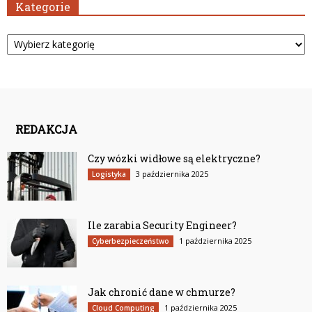
Kategorie
Kategorie
REDAKCJA
Czy wózki widłowe są elektryczne?
3 października 2025
Logistyka
Ile zarabia Security Engineer?
1 października 2025
Cyberbezpieczeństwo
Jak chronić dane w chmurze?
1 października 2025
Cloud Computing