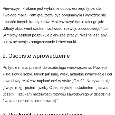
Pierwszym krokiem jest wybranie odpowiedniego tytułu dla
Twojego maila. Pamiętaj, żeby być oryginalnym i wyróżnić się
spośród innych kandydatów. Możesz użyć tytułu takiego jak:
„Młody absolwent szuka możliwości rozwoju zawodowego” lub
„Ambitny student poszukuje pierwszej pracy”. Ważne jest, aby
pokazać swoje zaangażowanie i chęć nauki.
2. Osobiste wprowadzenie
Po tytule maila, przejdź do osobistego wprowadzenia. Powiedz
kilka słów o sobie, takich jak imię, wiek, aktualne kwalifikacje i cel
zawodowy. Możesz napisać coś w stylu: „Cześć! Nazywam się
[Twoje imię] i jestem [wiek]. Obecnie jestem studentem [nazwa
uczelni] i szukam możliwości rozwoju zawodowego w dziedzinie
[twoja dziedzina zainteresowań].”
3. Podkreśl swoje umiejętności