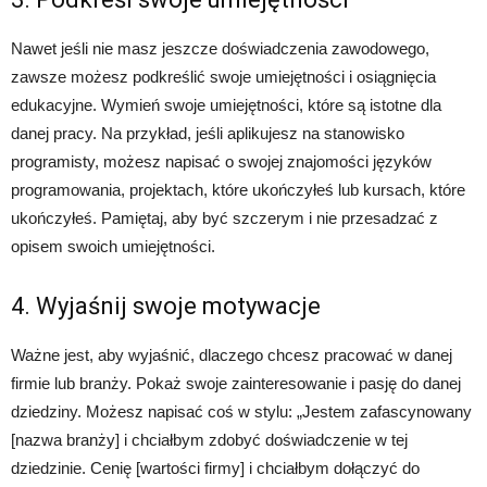
Nawet jeśli nie masz jeszcze doświadczenia zawodowego,
zawsze możesz podkreślić swoje umiejętności i osiągnięcia
edukacyjne. Wymień swoje umiejętności, które są istotne dla
danej pracy. Na przykład, jeśli aplikujesz na stanowisko
programisty, możesz napisać o swojej znajomości języków
programowania, projektach, które ukończyłeś lub kursach, które
ukończyłeś. Pamiętaj, aby być szczerym i nie przesadzać z
opisem swoich umiejętności.
4. Wyjaśnij swoje motywacje
Ważne jest, aby wyjaśnić, dlaczego chcesz pracować w danej
firmie lub branży. Pokaż swoje zainteresowanie i pasję do danej
dziedziny. Możesz napisać coś w stylu: „Jestem zafascynowany
[nazwa branży] i chciałbym zdobyć doświadczenie w tej
dziedzinie. Cenię [wartości firmy] i chciałbym dołączyć do