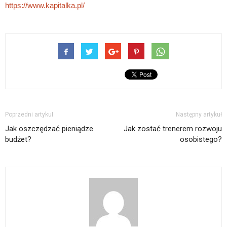
https://www.kapitalka.pl/
Poprzedni artykuł
Następny artykuł
Jak oszczędzać pieniądze
Jak zostać trenerem rozwoju
budżet?
osobistego?