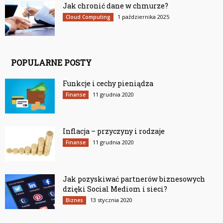
Jak chronić dane w chmurze?
1 października 2025
Cloud Computing
POPULARNE POSTY
Funkcje i cechy pieniądza
11 grudnia 2020
Finanse
Inflacja – przyczyny i rodzaje
11 grudnia 2020
Finanse
Jak pozyskiwać partnerów biznesowych
dzięki Social Mediom i sieci?
13 stycznia 2020
Biznes