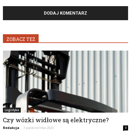
ZOBACZ TEŻ
Logistyka
Czy wózki widłowe są elektryczne?
Redakcja
-
3 października 2025
0