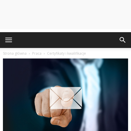
Strona główna
Praca
Certyfikaty i kwalifikacje