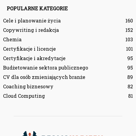
POPULARNE KATEGORIE
Cele i planowanie życia
160
Copywriting i redakcja
152
Chemia
103
Certyfikacje i licencje
101
Certyfikacje i akredytacje
95
Budżetowanie sektora publicznego
95
CV dla osób zmieniających branże
89
Coaching biznesowy
82
Cloud Computing
81