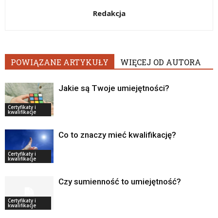
Redakcja
POWIĄZANE ARTYKUŁY
WIĘCEJ OD AUTORA
Jakie są Twoje umiejętności?
Certyfikaty i
kwalifikacje
Co to znaczy mieć kwalifikację?
Certyfikaty i
kwalifikacje
Czy sumienność to umiejętność?
Certyfikaty i
kwalifikacje