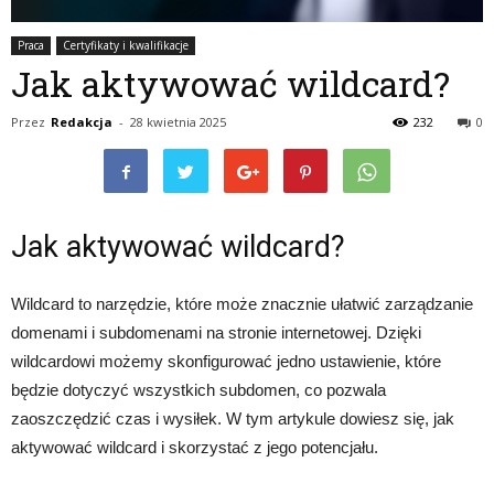
Praca
Certyfikaty i kwalifikacje
Jak aktywować wildcard?
Przez
Redakcja
-
28 kwietnia 2025
232
0
Jak aktywować wildcard?
Wildcard to narzędzie, które może znacznie ułatwić zarządzanie
domenami i subdomenami na stronie internetowej. Dzięki
wildcardowi możemy skonfigurować jedno ustawienie, które
będzie dotyczyć wszystkich subdomen, co pozwala
zaoszczędzić czas i wysiłek. W tym artykule dowiesz się, jak
aktywować wildcard i skorzystać z jego potencjału.