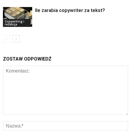
Ile zarabia copywriter za tekst?
Copywriting i
redakcja
ZOSTAW ODPOWIEDŹ