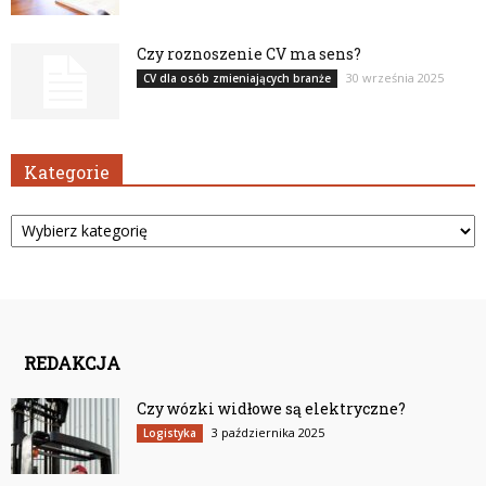
Czy roznoszenie CV ma sens?
30 września 2025
CV dla osób zmieniających branże
Kategorie
Kategorie
REDAKCJA
Czy wózki widłowe są elektryczne?
3 października 2025
Logistyka