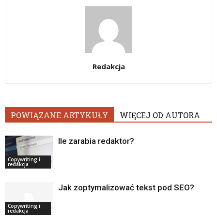
Redakcja
POWIĄZANE ARTYKUŁY
WIĘCEJ OD AUTORA
Ile zarabia redaktor?
Copywriting i
redakcja
Jak zoptymalizować tekst pod SEO?
Copywriting i
redakcja