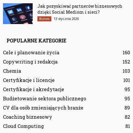
Jak pozyskiwać partnerów biznesowych
dzięki Social Mediom i sieci?
13 stycznia 2020
Biznes
POPULARNE KATEGORIE
Cele i planowanie życia
160
Copywriting i redakcja
152
Chemia
103
Certyfikacje i licencje
101
Certyfikacje i akredytacje
95
Budżetowanie sektora publicznego
95
CV dla osób zmieniających branże
89
Coaching biznesowy
82
Cloud Computing
81