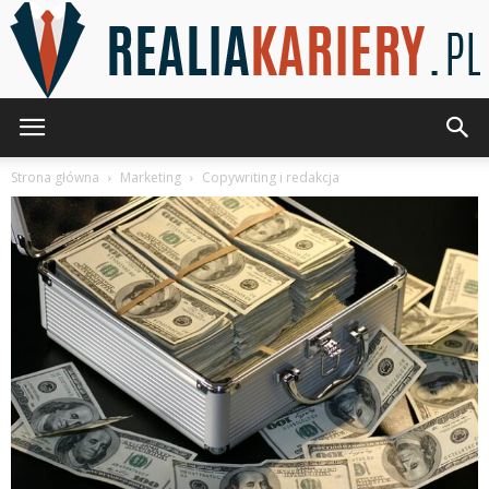
RealiaKariery.pl
Strona główna
Marketing
Copywriting i redakcja