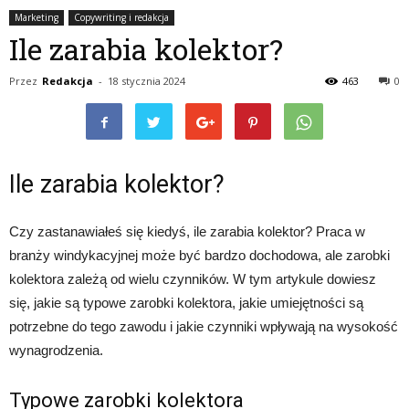
Marketing
Copywriting i redakcja
Ile zarabia kolektor?
Przez
Redakcja
-
18 stycznia 2024
463
0
Ile zarabia kolektor?
Czy zastanawiałeś się kiedyś, ile zarabia kolektor? Praca w
branży windykacyjnej może być bardzo dochodowa, ale zarobki
kolektora zależą od wielu czynników. W tym artykule dowiesz
się, jakie są typowe zarobki kolektora, jakie umiejętności są
potrzebne do tego zawodu i jakie czynniki wpływają na wysokość
wynagrodzenia.
Typowe zarobki kolektora