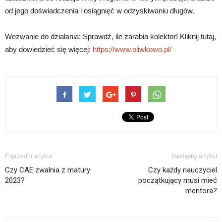
od jego doświadczenia i osiągnięć w odzyskiwaniu długów.
Wezwanie do działania: Sprawdź, ile zarabia kolektor! Kliknij tutaj,
aby dowiedzieć się więcej:
https://www.oliwkowo.pl/
Poprzedni artykuł
Następny artykuł
Czy CAE zwalnia z matury
Czy każdy nauczyciel
2023?
początkujący musi mieć
mentora?