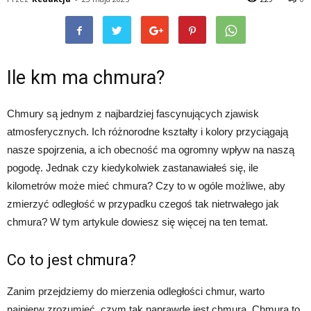
Ile km ma chmura?
Chmury są jednym z najbardziej fascynujących zjawisk
atmosferycznych. Ich różnorodne kształty i kolory przyciągają
nasze spojrzenia, a ich obecność ma ogromny wpływ na naszą
pogodę. Jednak czy kiedykolwiek zastanawiałeś się, ile
kilometrów może mieć chmura? Czy to w ogóle możliwe, aby
zmierzyć odległość w przypadku czegoś tak nietrwałego jak
chmura? W tym artykule dowiesz się więcej na ten temat.
Co to jest chmura?
Zanim przejdziemy do mierzenia odległości chmur, warto
najpierw zrozumieć, czym tak naprawdę jest chmura. Chmura to