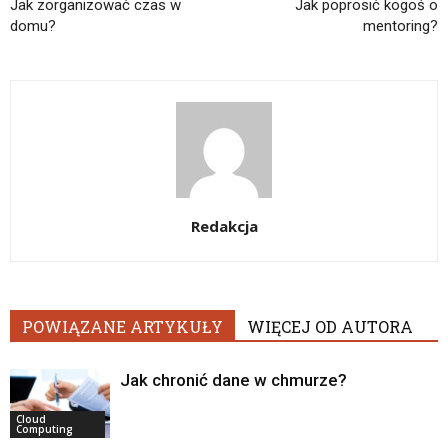
Jak zorganizować czas w
Jak poprosić kogoś o
domu?
mentoring?
Redakcja
POWIĄZANE ARTYKUŁY
WIĘCEJ OD AUTORA
Jak chronić dane w chmurze?
Cloud
Computing