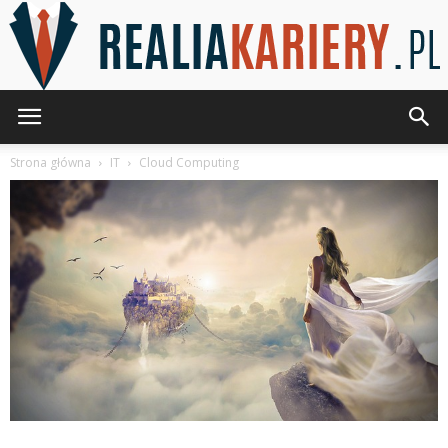
RealiaKariery.pl
Strona główna
IT
Cloud Computing