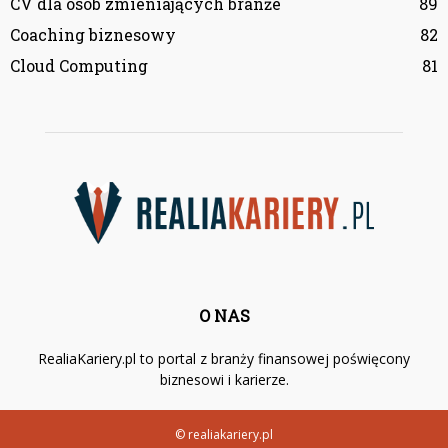
CV dla osób zmieniających branże
89
Coaching biznesowy
82
Cloud Computing
81
O NAS
RealiaKariery.pl to portal z branży finansowej poświęcony
biznesowi i karierze.
© realiakariery.pl