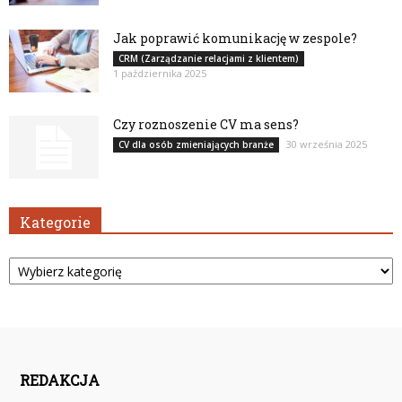
Jak poprawić komunikację w zespole?
CRM (Zarządzanie relacjami z klientem)
1 października 2025
Czy roznoszenie CV ma sens?
30 września 2025
CV dla osób zmieniających branże
Kategorie
Kategorie
REDAKCJA