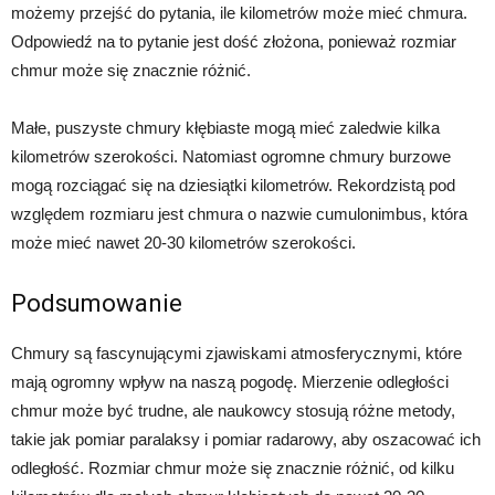
możemy przejść do pytania, ile kilometrów może mieć chmura.
Odpowiedź na to pytanie jest dość złożona, ponieważ rozmiar
chmur może się znacznie różnić.
Małe, puszyste chmury kłębiaste mogą mieć zaledwie kilka
kilometrów szerokości. Natomiast ogromne chmury burzowe
mogą rozciągać się na dziesiątki kilometrów. Rekordzistą pod
względem rozmiaru jest chmura o nazwie cumulonimbus, która
może mieć nawet 20-30 kilometrów szerokości.
Podsumowanie
Chmury są fascynującymi zjawiskami atmosferycznymi, które
mają ogromny wpływ na naszą pogodę. Mierzenie odległości
chmur może być trudne, ale naukowcy stosują różne metody,
takie jak pomiar paralaksy i pomiar radarowy, aby oszacować ich
odległość. Rozmiar chmur może się znacznie różnić, od kilku