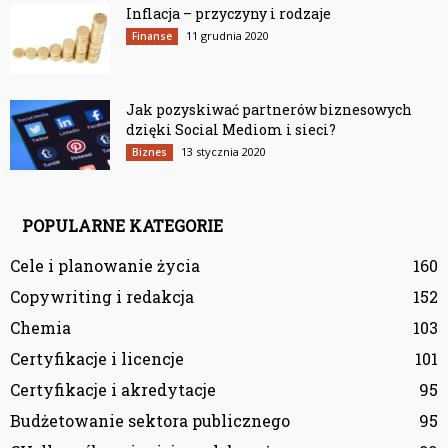
Inflacja – przyczyny i rodzaje
11 grudnia 2020
Finanse
Jak pozyskiwać partnerów biznesowych
dzięki Social Mediom i sieci?
13 stycznia 2020
Biznes
POPULARNE KATEGORIE
Cele i planowanie życia
160
Copywriting i redakcja
152
Chemia
103
Certyfikacje i licencje
101
Certyfikacje i akredytacje
95
Budżetowanie sektora publicznego
95