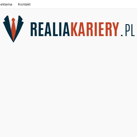
Reklama
Kontakt
RealiaKariery.pl