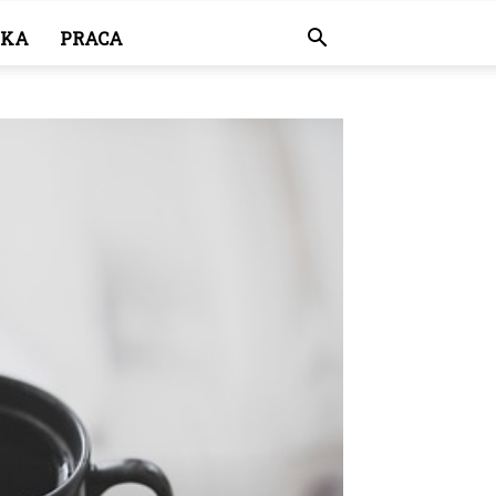
YKA
PRACA