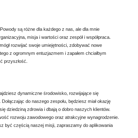
Powody są różne dla każdego z nas, ale dla mnie
rganizacyjna, misja i wartości oraz zespół i współpraca.
mógł rozwijać swoje umiejętności, zdobywać nowe
latego z ogromnym entuzjazmem i zapałem chciałbym
ć przyszłość.
ajdziesz dynamiczne środowisko, rozwijające się
. Dołączając do naszego zespołu, będziesz miał okazję
się dziedziną zdrowia i dbają o dobro naszych klientów.
liwość rozwoju zawodowego oraz atrakcyjne wynagrodzenie.
cesz być częścią naszej misji, zapraszamy do aplikowania