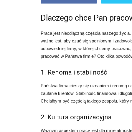
Dlaczego chce Pan pracow
Praca jest nieodłączną częścią naszego życia
ważne jest, aby czuć się spełnionym i zadow
odpowiedniej firmy, w której chcemy pracować
pracować w Państwa firmie? Oto kilka powodów
1. Renoma i stabilność
Państwa firma cieszy się uznaniem i renomą na ry
zaufanie klientów. Stabilność finansowa i dług
Chciałbym być częścią takiego zespołu, który 
2. Kultura organizacyjna
Ważnym aspektem pracy jest dla mnie atmosfer