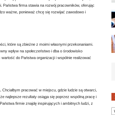
ni. Państwa firma stawia na rozwój pracowników, oferując
rdzo ważne, ponieważ chcę się rozwijać zawodowo i
ości, które są zbieżne z moimi własnymi przekonaniami.
ywny wpływ na społeczeństwo i dba o środowisko
wartość do Państwa organizacji i wspólnie realizować
. Chciałbym pracować w miejscu, gdzie ludzie są otwarci,
że najlepsze rezultaty osiąga się poprzez wspólną pracę i
stwa firmie znajdę inspirujących i ambitnych ludzi, z
Ka