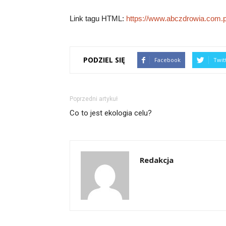
Link tagu HTML:
https://www.abczdrowia.com.p
PODZIEL SIĘ
Facebook
Twit
Poprzedni artykuł
Co to jest ekologia celu?
Redakcja