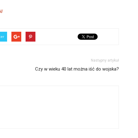
l/
ter
Następny artykuł
Czy w wieku 40 lat można iść do wojska?