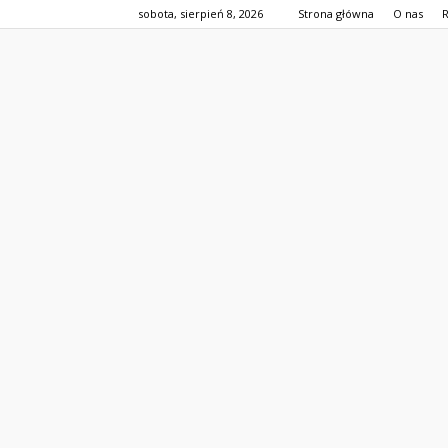
sobota, sierpień 8, 2026
Strona główna
O nas