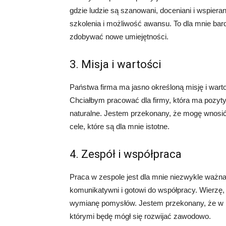
gdzie ludzie są szanowani, doceniani i wspiera
szkolenia i możliwość awansu. To dla mnie ba
zdobywać nowe umiejętności.
3. Misja i wartości
Państwa firma ma jasno określoną misję i wart
Chciałbym pracować dla firmy, która ma pozyt
naturalne. Jestem przekonany, że mogę wnosić 
cele, które są dla mnie istotne.
4. Zespół i współpraca
Praca w zespole jest dla mnie niezwykle ważna
komunikatywni i gotowi do współpracy. Wierzę, 
wymianę pomysłów. Jestem przekonany, że w Pań
którymi będę mógł się rozwijać zawodowo.