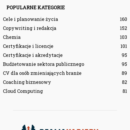
POPULARNE KATEGORIE
Cele i planowanie życia
160
Copywriting i redakcja
152
Chemia
103
Certyfikacje i licencje
101
Certyfikacje i akredytacje
95
Budżetowanie sektora publicznego
95
CV dla osób zmieniających branże
89
Coaching biznesowy
82
Cloud Computing
81