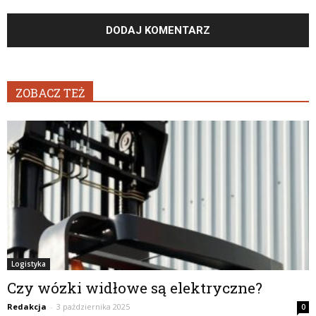
ZOBACZ TEŻ
Logistyka
Czy wózki widłowe są elektryczne?
Redakcja
-
3 października 2025
0