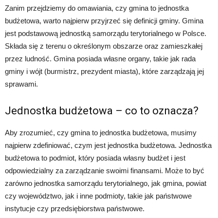
Zanim przejdziemy do omawiania, czy gmina to jednostka
budżetowa, warto najpierw przyjrzeć się definicji gminy. Gmina
jest podstawową jednostką samorządu terytorialnego w Polsce.
Składa się z terenu o określonym obszarze oraz zamieszkałej
przez ludność. Gmina posiada własne organy, takie jak rada
gminy i wójt (burmistrz, prezydent miasta), które zarządzają jej
sprawami.
Jednostka budżetowa – co to oznacza?
Aby zrozumieć, czy gmina to jednostka budżetowa, musimy
najpierw zdefiniować, czym jest jednostka budżetowa. Jednostka
budżetowa to podmiot, który posiada własny budżet i jest
odpowiedzialny za zarządzanie swoimi finansami. Może to być
zarówno jednostka samorządu terytorialnego, jak gmina, powiat
czy województwo, jak i inne podmioty, takie jak państwowe
instytucje czy przedsiębiorstwa państwowe.