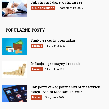
Jak chronić dane w chmurze?
1 października 2025
Cloud Computing
POPULARNE POSTY
Funkcje i cechy pieniądza
11 grudnia 2020
Finanse
Inflacja – przyczyny i rodzaje
11 grudnia 2020
Finanse
Jak pozyskiwać partnerów biznesowych
dzięki Social Mediom i sieci?
13 stycznia 2020
Biznes