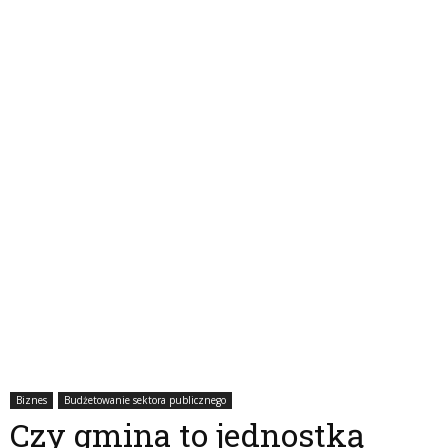
Biznes
Budżetowanie sektora publicznego
Czy gmina to jednostką