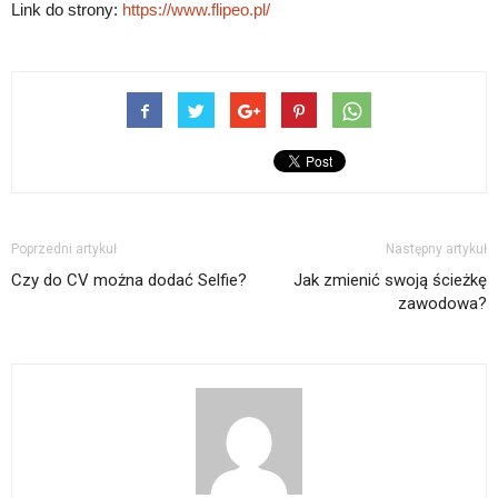
Link do strony:
https://www.flipeo.pl/
Poprzedni artykuł
Następny artykuł
Czy do CV można dodać Selfie?
Jak zmienić swoją ścieżkę
zawodowa?