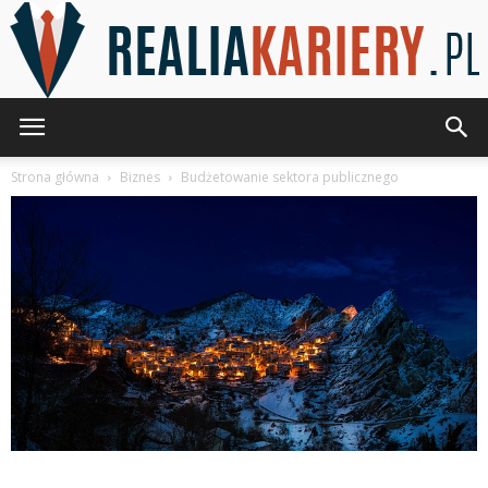
RealiaKariery.pl
Strona główna
Biznes
Budżetowanie sektora publicznego