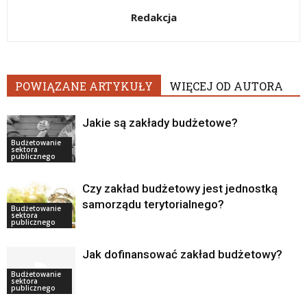
Redakcja
POWIĄZANE ARTYKUŁY
WIĘCEJ OD AUTORA
Jakie są zakłady budżetowe?
Budżetowanie
sektora
publicznego
Czy zakład budżetowy jest jednostką
samorządu terytorialnego?
Budżetowanie
sektora
publicznego
Jak dofinansować zakład budżetowy?
Budżetowanie
sektora
publicznego