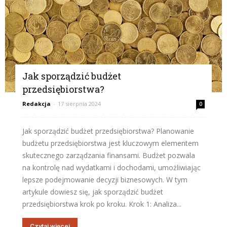
Jak sporządzić budżet
przedsiębiorstwa?
Redakcja
-
17 sierpnia 2024
0
Jak sporządzić budżet przedsiębiorstwa? Planowanie
budżetu przedsiębiorstwa jest kluczowym elementem
skutecznego zarządzania finansami. Budżet pozwala
na kontrolę nad wydatkami i dochodami, umożliwiając
lepsze podejmowanie decyzji biznesowych. W tym
artykule dowiesz się, jak sporządzić budżet
przedsiębiorstwa krok po kroku. Krok 1: Analiza...
Czytaj więcej