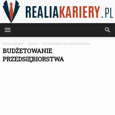
RealiaKariery.pl
Strona główna
Biznes
Budżetowanie przedsiębiorstwa
BUDŻETOWANIE
PRZEDSIĘBIORSTWA