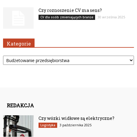
Czy roznoszenie CV ma sens?
30 września 2025
CV dla osób zmieniających branże
Kategorie
Kategorie
REDAKCJA
Czy wózki widłowe są elektryczne?
3 października 2025
Logistyka