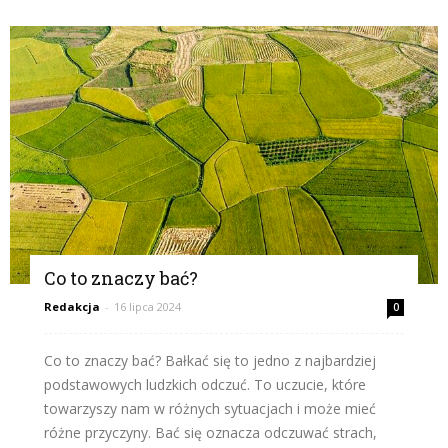
Co to znaczy bać?
Redakcja
-
16 lipca 2024
0
Co to znaczy bać? Bałkać się to jedno z najbardziej
podstawowych ludzkich odczuć. To uczucie, które
towarzyszy nam w różnych sytuacjach i może mieć
różne przyczyny. Bać się oznacza odczuwać strach,