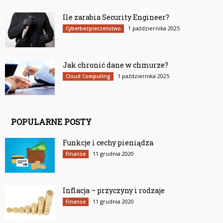
Ile zarabia Security Engineer?
1 października 2025
Cyberbezpieczeństwo
Jak chronić dane w chmurze?
1 października 2025
Cloud Computing
POPULARNE POSTY
Funkcje i cechy pieniądza
11 grudnia 2020
Finanse
Inflacja – przyczyny i rodzaje
11 grudnia 2020
Finanse