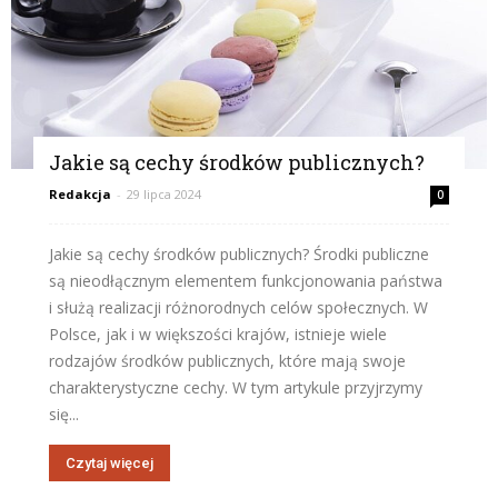
Jakie są cechy środków publicznych?
Redakcja
-
29 lipca 2024
0
Jakie są cechy środków publicznych? Środki publiczne
są nieodłącznym elementem funkcjonowania państwa
i służą realizacji różnorodnych celów społecznych. W
Polsce, jak i w większości krajów, istnieje wiele
rodzajów środków publicznych, które mają swoje
charakterystyczne cechy. W tym artykule przyjrzymy
się...
Czytaj więcej