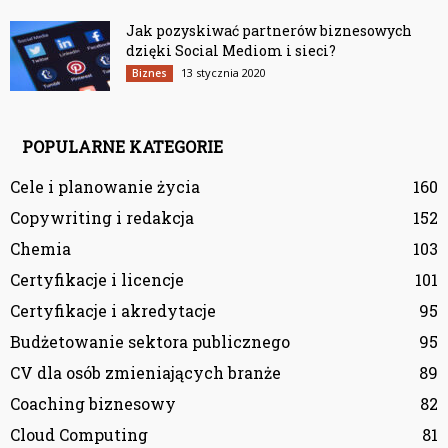
Jak pozyskiwać partnerów biznesowych
dzięki Social Mediom i sieci?
13 stycznia 2020
Biznes
POPULARNE KATEGORIE
Cele i planowanie życia
160
Copywriting i redakcja
152
Chemia
103
Certyfikacje i licencje
101
Certyfikacje i akredytacje
95
Budżetowanie sektora publicznego
95
CV dla osób zmieniających branże
89
Coaching biznesowy
82
Cloud Computing
81