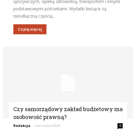
spożywczych, opieką zdrowotną, transportem i innymi
podstawowymi potrzebami. Wydatki bieżące są
nieodłączną częścią...
Czytaj więcej
Czy samorządowy zakład budżetowy ma
osobowość prawną?
Redakcja
-
6 września 2024
0